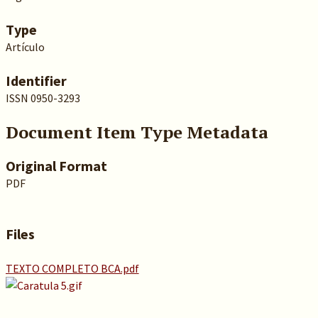
Type
Artículo
Identifier
ISSN 0950-3293
Document Item Type Metadata
Original Format
PDF
Files
TEXTO COMPLETO BCA.pdf