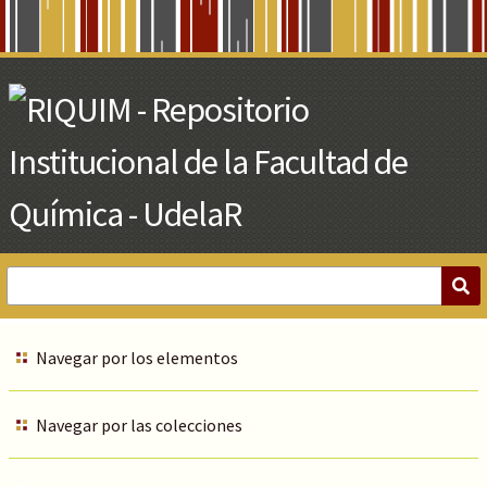
Skip
to
Main
Content
Navegar por los elementos
Navegar por las colecciones