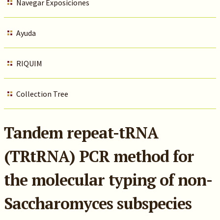
Navegar Exposiciones
Ayuda
RIQUIM
Collection Tree
Tandem repeat-tRNA
(TRtRNA) PCR method for
the molecular typing of non-
Saccharomyces subspecies