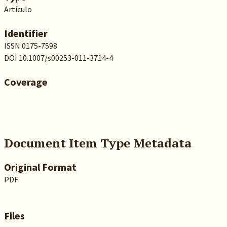
Artículo
Identifier
ISSN 0175-7598
DOI 10.1007/s00253-011-3714-4
Coverage
Document Item Type Metadata
Original Format
PDF
Files