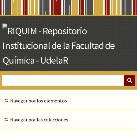
Skip
to
Main
Content
Navegar por los elementos
Navegar por las colecciones