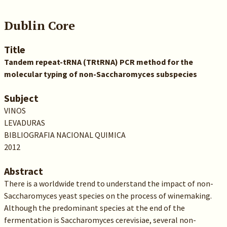
Dublin Core
Title
Tandem repeat-tRNA (TRtRNA) PCR method for the
molecular typing of non-Saccharomyces subspecies
Subject
VINOS
LEVADURAS
BIBLIOGRAFIA NACIONAL QUIMICA
2012
Abstract
There is a worldwide trend to understand the impact of non-
Saccharomyces yeast species on the process of winemaking.
Although the predominant species at the end of the
fermentation is Saccharomyces cerevisiae, several non-