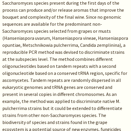
Saccharomyces species present during the first days of the
process can produce and/or release aromas that improve the
bouquet and complexity of the final wine. Since no genomic
sequences are available for the predominant non-
Saccharomyces species selected from grapes or musts
(Hanseniaspora uvarum, Hanseniaspora vineae, Hanseniaspora
opuntiae, Metschnikowia pulcherrima, Candida zemplinina), a
reproducible PCR method was devised to discriminate strains
at the subspecies level. The method combines different
oligonucleotides based on tandem repeats with a second
oligonucleotide based on a conserved tRNA region, specific for
ascomycetes. Tandem repeats are randomly dispersed in all
eukaryotic genomes and tRNA genes are conserved and
present in several copies in different chromosomes. As an
example, the method was applied to discriminate native M.
pulcherrima strains but it could be extended to differentiate
strains from other non-Saccharomyces species. The
biodiversity of species and strains found in the grape
ecosystem is a potential source of new enzymes, fungicides