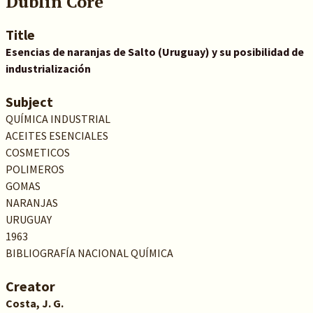
Dublin Core
Title
Esencias de naranjas de Salto (Uruguay) y su posibilidad de
industrialización
Subject
QUÍMICA INDUSTRIAL
ACEITES ESENCIALES
COSMETICOS
POLIMEROS
GOMAS
NARANJAS
URUGUAY
1963
BIBLIOGRAFÍA NACIONAL QUÍMICA
Creator
Costa, J. G.