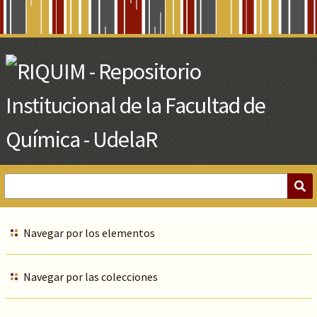
Skip
to
Main
Content
Navegar por los elementos
Navegar por las colecciones