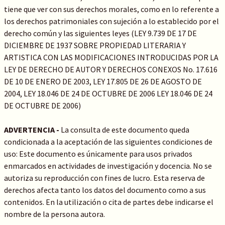
tiene que ver con sus derechos morales, como en lo referente a
los derechos patrimoniales con sujeción a lo establecido por el
derecho común y las siguientes leyes (LEY 9.739 DE 17 DE
DICIEMBRE DE 1937 SOBRE PROPIEDAD LITERARIA Y
ARTISTICA CON LAS MODIFICACIONES INTRODUCIDAS POR LA
LEY DE DERECHO DE AUTOR Y DERECHOS CONEXOS No. 17.616
DE 10 DE ENERO DE 2003, LEY 17.805 DE 26 DE AGOSTO DE
2004, LEY 18.046 DE 24 DE OCTUBRE DE 2006 LEY 18.046 DE 24
DE OCTUBRE DE 2006)
ADVERTENCIA -
La consulta de este documento queda
condicionada a la aceptación de las siguientes condiciones de
uso: Este documento es únicamente para usos privados
enmarcados en actividades de investigación y docencia. No se
autoriza su reproducción con fines de lucro. Esta reserva de
derechos afecta tanto los datos del documento como a sus
contenidos. En la utilización o cita de partes debe indicarse el
nombre de la persona autora.