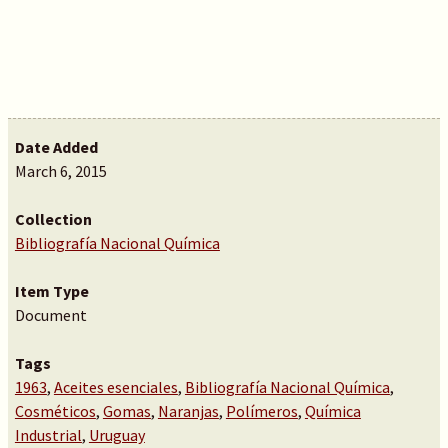
Date Added
March 6, 2015
Collection
Bibliografía Nacional Química
Item Type
Document
Tags
1963
,
Aceites esenciales
,
Bibliografía Nacional Química
,
Cosméticos
,
Gomas
,
Naranjas
,
Polímeros
,
Química
Industrial
,
Uruguay