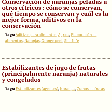
Conservación de naranjas peladas u
otros cítricos : cómo se conservan,
qué tiempo se conservan y cuál es la
mejor forma, aditivos en la
conservación
Tags:
Aditivos para alimentos
,
Agrios
,
Elaboración de
alimentos
,
Naranjas
,
Orange peel
,
Shelflife
Estabilizantes de jugo de frutas
(principalmente naranja) naturales
y congelados
Tags:
Estabilizantes (agentes)
,
Naranjas
,
Zumos de frutas