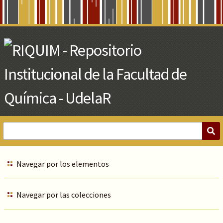
Skip
to
Main
Content
Navegar por los elementos
Navegar por las colecciones