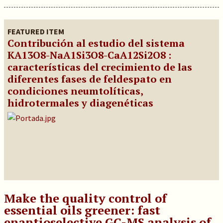
FEATURED ITEM
Contribución al estudio del sistema
KA13O8-NaA1Si3O8-CaA12Si2O8 :
características del crecimiento de las
diferentes fases de feldespato en
condiciones neumtolíticas,
hidrotermales y diagenéticas
Make the quality control of
essential oils greener: fast
enantioselective GC-MS analysis of