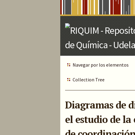
Skip
to
Main
Content
Navegar por los elementos
Collection Tree
Diagramas de di
el estudio de l
de coordinación