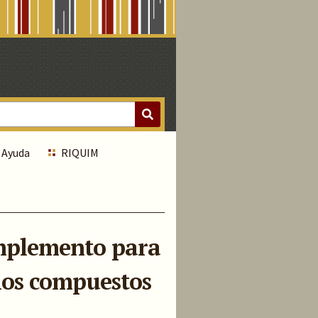
Ayuda
RIQUIM
omplemento para
 los compuestos