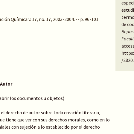
espec
estudi
termo
ón Química v. 17, no. 17, 2003-2004. -- p. 96-101
de coo
Reposi
Facul
access
https
/2820
.
 Autor
 abrir los documentos u objetos)
el derecho de autor sobre toda creación literaria,
o que tiene que ver con sus derechos morales, como en lo
ales con sujeción a lo establecido por el derecho