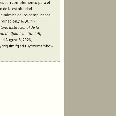
ies : un complemento para el
o de la estabilidad
dinámica de los compuestos
rdinación.,”
RIQUIM -
torio Institucional de la
tad de Química - UdelaR
,
ed August 8, 2026,
://riquim.fq.edu.uy/items/show