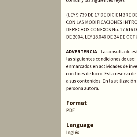
común y las siguientes leyes
(LEY 9.739 DE 17 DE DICIEMBRE 
CON LAS MODIFICACIONES INTRO
DERECHOS CONEXOS No. 17.616 DE
DE 2004, LEY 18.046 DE 24 DE OC
ADVERTENCIA
- La consulta de e
las siguientes condiciones de uso
enmarcados en actividades de inve
con fines de lucro. Esta reserva 
a sus contenidos. En la utilización
persona autora.
Format
PDF
Language
Inglés