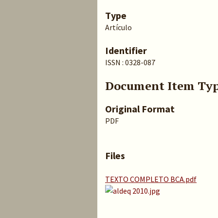
Type
Artículo
Identifier
ISSN : 0328-087
Document Item Ty
Original Format
PDF
Files
TEXTO COMPLETO BCA.pdf