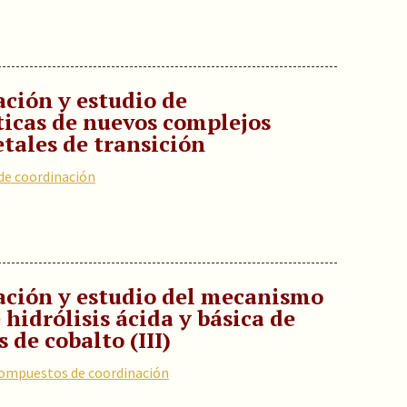
ación y estudio de
icas de nuevos complejos
tales de transición
e coordinación
zación y estudio del mecanismo
 hidrólisis ácida y básica de
de cobalto (III)
ompuestos de coordinación