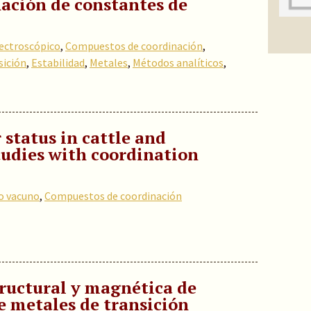
nación de constantes de
pectroscópico
,
Compuestos de coordinación
,
sición
,
Estabilidad
,
Metales
,
Métodos analíticos
,
 status in cattle and
udies with coordination
o vacuno
,
Compuestos de coordinación
tructural y magnética de
e metales de transición