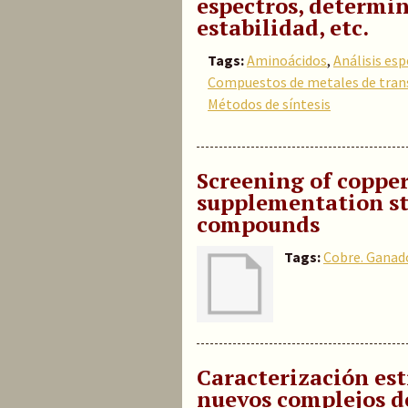
espectros, determi
estabilidad, etc.
Tags:
Aminoácidos
,
Análisis es
Compuestos de metales de tran
Métodos de síntesis
Screening of copper
supplementation st
compounds
Tags:
Cobre. Ganad
Caracterización es
nuevos complejos d