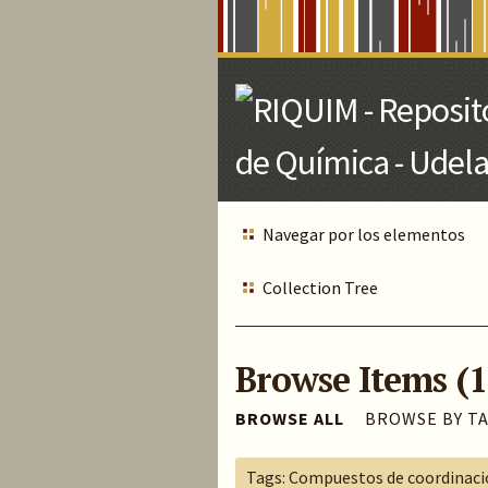
Skip
to
Main
Content
Navegar por los elementos
Collection Tree
Browse Items (1
BROWSE ALL
BROWSE BY T
Tags: Compuestos de coordinac