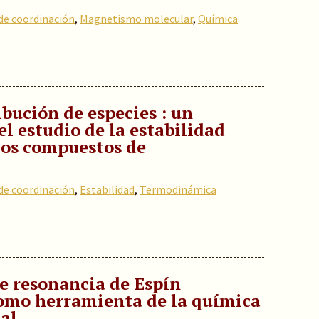
e coordinación
,
Magnetismo molecular
,
Química
bución de especies : un
 estudio de la estabilidad
os compuestos de
e coordinación
,
Estabilidad
,
Termodinámica
e resonancia de Espín
como herramienta de la química
al