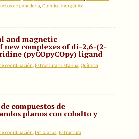
uctos de panadería
,
Química Inorgánica
ral and magnetic
f new complexes of di-2,6-(2-
ridine (pyCOpyCOpy) ligand
e coordinación
,
Estructura cristalina
,
Química
l de compuestos de
andos planos con cobalto y
e coordinación
,
Ditiolatos
,
Estructura