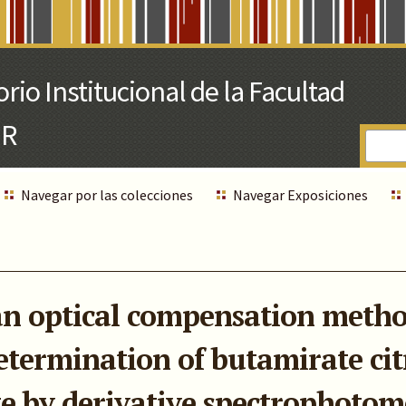
Navegar por las colecciones
Navegar Exposiciones
an optical compensation metho
termination of butamirate cit
 by derivative spectrophotome