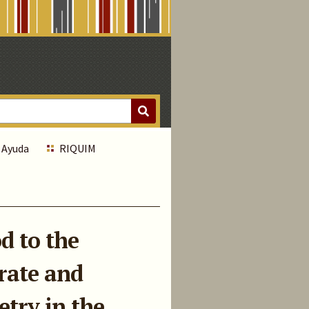
Ayuda
RIQUIM
d to the
rate and
try in the