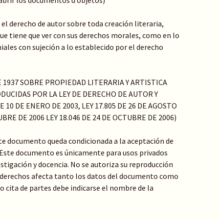
 abrir los documentos u objetos)
el derecho de autor sobre toda creación literaria,
o que tiene que ver con sus derechos morales, como en lo
ales con sujeción a lo establecido por el derecho
DE 1937 SOBRE PROPIEDAD LITERARIA Y ARTISTICA
DUCIDAS POR LA LEY DE DERECHO DE AUTOR Y
 10 DE ENERO DE 2003, LEY 17.805 DE 26 DE AGOSTO
TUBRE DE 2006 LEY 18.046 DE 24 DE OCTUBRE DE 2006)
ste documento queda condicionada a la aceptación de
: Este documento es únicamente para usos privados
stigación y docencia. No se autoriza su reproducción
de derechos afecta tanto los datos del documento como
 o cita de partes debe indicarse el nombre de la