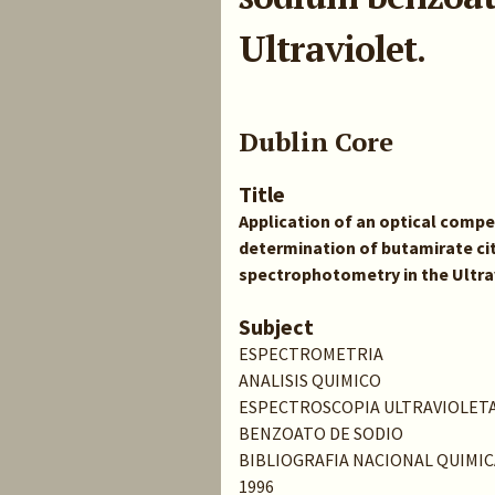
Ultraviolet.
Dublin Core
Title
Application of an optical comp
determination of butamirate ci
spectrophotometry in the Ultra
Subject
ESPECTROMETRIA
ANALISIS QUIMICO
ESPECTROSCOPIA ULTRAVIOLET
BENZOATO DE SODIO
BIBLIOGRAFIA NACIONAL QUIMIC
1996