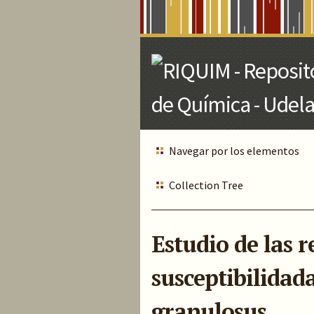
Skip
to
Main
Content
Navegar por los elementos
Collection Tree
Estudio de las 
susceptibilidad
granulosus