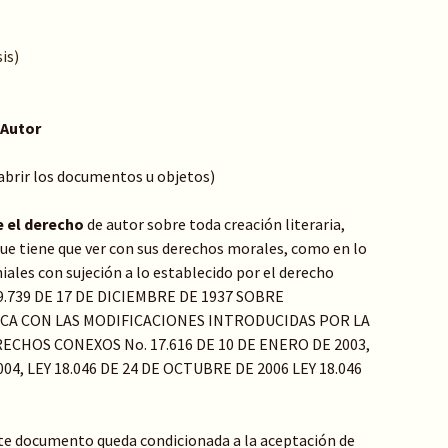
is)
 Autor
 abrir los documentos u objetos)
e el derecho
de autor sobre toda creación literaria,
o que tiene que ver con sus derechos morales, como en lo
ales con sujeción a lo establecido por el derecho
Y 9.739 DE 17 DE DICIEMBRE DE 1937 SOBRE
ICA CON LAS MODIFICACIONES INTRODUCIDAS POR LA
ECHOS CONEXOS No. 17.616 DE 10 DE ENERO DE 2003,
04, LEY 18.046 DE 24 DE OCTUBRE DE 2006 LEY 18.046
te documento queda condicionada a la aceptación de