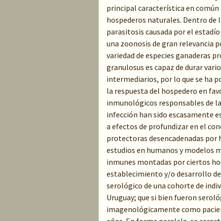
principal característica en común 
hospederos naturales. Dentro de la
parasitosis causada por el estadío
una zoonosis de gran relevancia 
variedad de especies ganaderas pr
granulosus es capaz de durar var
intermediarios, por lo que se ha p
la respuesta del hospedero en fav
inmunológicos responsables de la 
infección han sido escasamente est
a efectos de profundizar en el c
protectoras desencadenadas por ho
estudios en humanos y modelos mu
inmunes montadas por ciertos hosp
establecimiento y/o desarrollo de l
serológico de una cohorte de indi
Uruguay; que si bien fueron serol
imagenológicamente como pacient