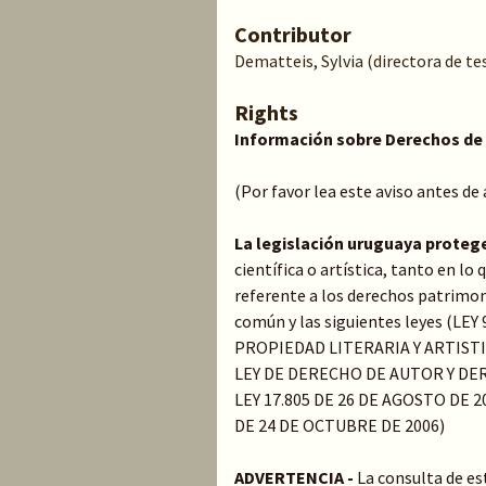
Contributor
Dematteis, Sylvia (directora de tes
Rights
Información sobre Derechos de
(Por favor lea este aviso antes de
La legislación uruguaya proteg
científica o artística, tanto en l
referente a los derechos patrimoni
común y las siguientes leyes (LE
PROPIEDAD LITERARIA Y ARTIST
LEY DE DERECHO DE AUTOR Y DER
LEY 17.805 DE 26 DE AGOSTO DE 20
DE 24 DE OCTUBRE DE 2006)
ADVERTENCIA -
La consulta de es