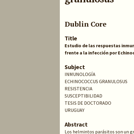
Dublin Core
Title
Estudio de las respuestas inmun
frente a la infección por Echin
Subject
INMUNOLOGÍA
ECHINOCOCCUS GRANULOSUS
RESISTENCIA
SUSCEPTIBILIDAD
TESIS DE DOCTORADO
URUGUAY
Abstract
Los helmintos parásitos son un g