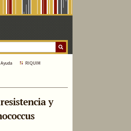
Ayuda
RIQUIM
resistencia y
inococcus