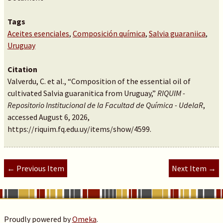
Tags
Aceites esenciales
,
Composición química
,
Salvia guaraniica
,
Uruguay
Citation
Valverdu, C. et al., “Composition of the essential oil of
cultivated Salvia guaranitica from Uruguay,”
RIQUIM -
Repositorio Institucional de la Facultad de Química - UdelaR
,
accessed August 6, 2026,
https://riquim.fq.edu.uy/items/show/4599
.
← Previous Item
Next Item →
Proudly powered by
Omeka
.