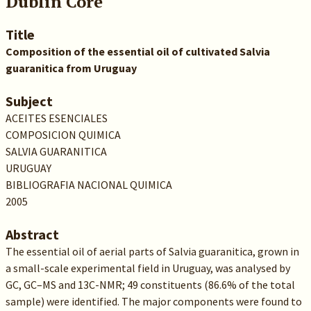
Dublin Core
Title
Composition of the essential oil of cultivated Salvia
guaranitica from Uruguay
Subject
ACEITES ESENCIALES
COMPOSICION QUIMICA
SALVIA GUARANITICA
URUGUAY
BIBLIOGRAFIA NACIONAL QUIMICA
2005
Abstract
The essential oil of aerial parts of Salvia guaranitica, grown in
a small-scale experimental field in Uruguay, was analysed by
GC, GC–MS and 13C-NMR; 49 constituents (86.6% of the total
sample) were identified. The major components were found to