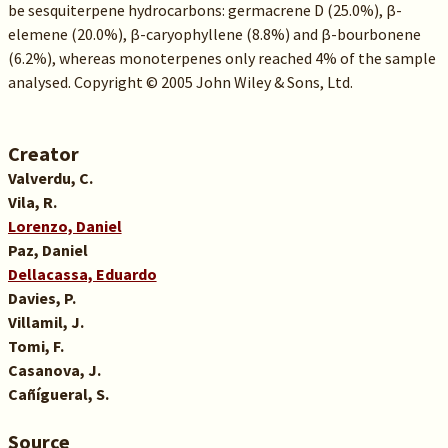
be sesquiterpene hydrocarbons: germacrene D (25.0%), β-
elemene (20.0%), β-caryophyllene (8.8%) and β-bourbonene
(6.2%), whereas monoterpenes only reached 4% of the sample
analysed. Copyright © 2005 John Wiley & Sons, Ltd.
Creator
Valverdu, C.
Vila, R.
Lorenzo, Daniel
Paz, Daniel
Dellacassa, Eduardo
Davies, P.
Villamil, J.
Tomi, F.
Casanova, J.
Cañígueral, S.
Source