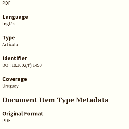
PDF
Language
Inglés
Type
Artículo
Identifier
DOI: 10.1002/ffj.1450
Coverage
Uruguay
Document Item Type Metadata
Original Format
PDF