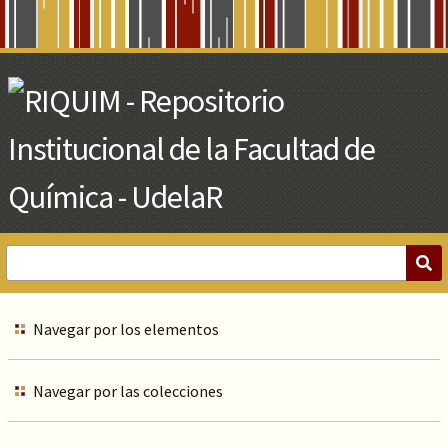
Skip
to
Main
Content
Navegar por los elementos
Navegar por las colecciones