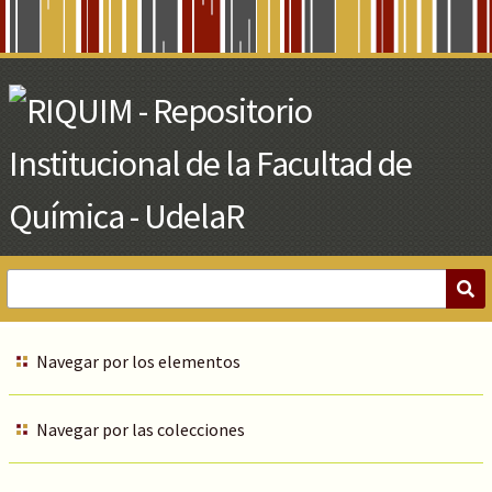
Skip
to
Main
Content
Navegar por los elementos
Navegar por las colecciones