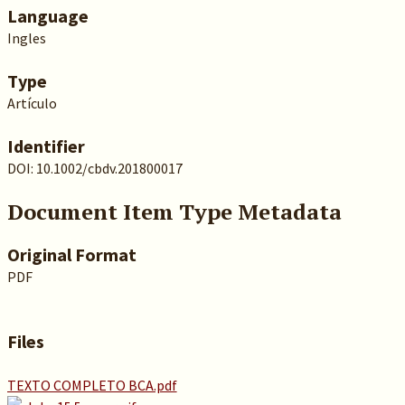
Language
Ingles
Type
Artículo
Identifier
DOI: 10.1002/cbdv.201800017
Document Item Type Metadata
Original Format
PDF
Files
TEXTO COMPLETO BCA.pdf