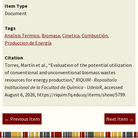
Item Type
Document
Tags
Analisis Termico
,
Biomasa
,
Cinetica
,
Combustión
,
Produccion de Energía
Citation
Torres, Martín et al., “Evaluation of the potential utilization
of conventional and unconventional biomass wastes
resources for energy production,”
RIQUIM - Repositorio
Institucional de la Facultad de Química - UdelaR
, accessed
August 6, 2026,
https://riquim.fq.edu.uy/items/show/5799
.
← Previous Item
Next Item →