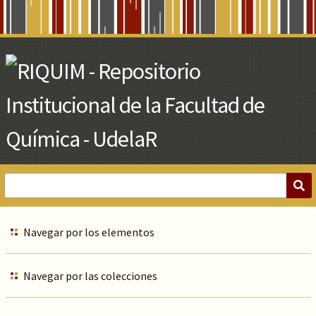
Skip
to
Main
Content
Navegar por los elementos
Navegar por las colecciones