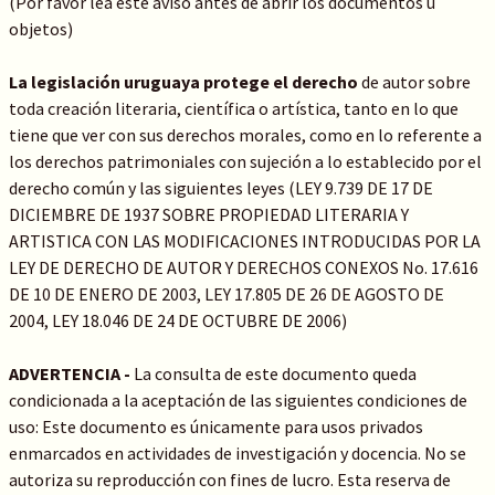
(Por favor lea este aviso antes de abrir los documentos u
objetos)
La legislación uruguaya protege el derecho
de autor sobre
toda creación literaria, científica o artística, tanto en lo que
tiene que ver con sus derechos morales, como en lo referente a
los derechos patrimoniales con sujeción a lo establecido por el
derecho común y las siguientes leyes (LEY 9.739 DE 17 DE
DICIEMBRE DE 1937 SOBRE PROPIEDAD LITERARIA Y
ARTISTICA CON LAS MODIFICACIONES INTRODUCIDAS POR LA
LEY DE DERECHO DE AUTOR Y DERECHOS CONEXOS No. 17.616
DE 10 DE ENERO DE 2003, LEY 17.805 DE 26 DE AGOSTO DE
2004, LEY 18.046 DE 24 DE OCTUBRE DE 2006)
ADVERTENCIA -
La consulta de este documento queda
condicionada a la aceptación de las siguientes condiciones de
uso: Este documento es únicamente para usos privados
enmarcados en actividades de investigación y docencia. No se
autoriza su reproducción con fines de lucro. Esta reserva de