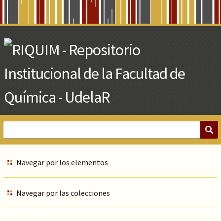
Skip
to
Main
Content
Navegar por los elementos
Navegar por las colecciones