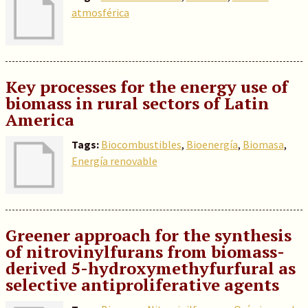
atmosférica
Key processes for the energy use of
biomass in rural sectors of Latin
America
Tags:
Biocombustibles
,
Bioenergía
,
Biomasa
,
Energía renovable
Greener approach for the synthesis
of nitrovinylfurans from biomass-
derived 5-hydroxymethyfurfural as
selective antiproliferative agents