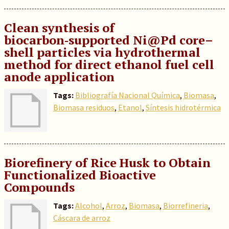
Clean synthesis of
biocarbon‑supported Ni@Pd core–
shell particles via hydrothermal
method for direct ethanol fuel cell
anode application
Tags:
Bibliografía Nacional Química
,
Biomasa
,
Biomasa residuos
,
Etanol
,
Síntesis hidrotérmica
Biorefinery of Rice Husk to Obtain
Functionalized Bioactive
Compounds
Tags:
Alcohol
,
Arroz
,
Biomasa
,
Biorrefineria
,
Cáscara de arroz