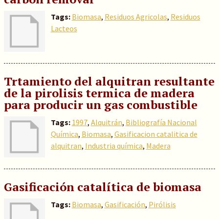
Tags:
Biomasa
,
Residuos Agricolas
,
Residuos
Lacteos
Trtamiento del alquitran resultante
de la pirolisis termica de madera
para producir un gas combustible
Tags:
1997
,
Alquitrán
,
Bibliografía Nacional
Química
,
Biomasa
,
Gasificacion catalitica de
alquitran
,
Industria química
,
Madera
Gasificación catalítica de biomasa
Tags:
Biomasa
,
Gasificación
,
Pirólisis