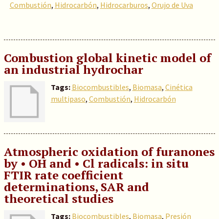
Combustión
,
Hidrocarbón
,
Hidrocarburos
,
Orujo de Uva
Combustion global kinetic model of
an industrial hydrochar
Tags:
Biocombustibles
,
Biomasa
,
Cinética
multipaso
,
Combustión
,
Hidrocarbón
Atmospheric oxidation of furanones
by • OH and • Cl radicals: in situ
FTIR rate coefficient
determinations, SAR and
theoretical studies
Tags:
Biocombustibles
,
Biomasa
,
Presión