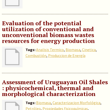
Evaluation of the potential
utilization of conventional and
unconventional biomass wastes
resources for energy production
Tags:
Analisis Termico
,
Biomasa
,
Cinetica
,
Combustión
,
Produccion de Energía
Assessment of Uruguayan Oil Shales
: physicochemical, thermal and
morphological characterization
Tags:
Biomasa
,
Caracterizacion Morfológica
,
Petróleo
,
Propiedades fisicoquímicas
,