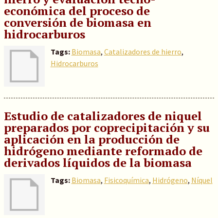
económica del proceso de
conversión de biomasa en
hidrocarburos
Tags:
Biomasa
,
Catalizadores de hierro
,
Hidrocarburos
Estudio de catalizadores de niquel
preparados por coprecipitación y su
aplicación en la producción de
hidrógeno mediante reformado de
derivados líquidos de la biomasa
Tags:
Biomasa
,
Fisicoquímica
,
Hidrógeno
,
Níquel