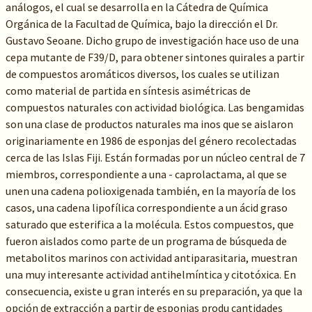
análogos, el cual se desarrolla en la Cátedra de Química
Orgánica de la Facultad de Química, bajo la dirección el Dr.
Gustavo Seoane. Dicho grupo de investigación hace uso de una
cepa mutante de F39/D, para obtener sintones quirales a partir
de compuestos aromáticos diversos, los cuales se utilizan
como material de partida en síntesis asimétricas de
compuestos naturales con actividad biológica. Las bengamidas
son una clase de productos naturales ma inos que se aislaron
originariamente en 1986 de esponjas del género recolectadas
cerca de las Islas Fiji. Están formadas por un núcleo central de 7
miembros, correspondiente a una - caprolactama, al que se
unen una cadena polioxigenada también, en la mayoría de los
casos, una cadena lipofílica correspondiente a un ácid graso
saturado que esterifica a la molécula. Estos compuestos, que
fueron aislados como parte de un programa de búsqueda de
metabolitos marinos con actividad antiparasitaria, muestran
una muy interesante actividad antihelmíntica y citotóxica. En
consecuencia, existe u gran interés en su preparación, ya que la
opción de extracción a partir de esponjas produ cantidades