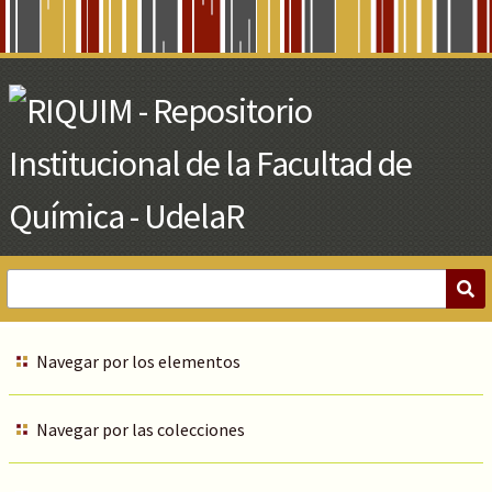
Skip
to
Main
Content
Navegar por los elementos
Navegar por las colecciones