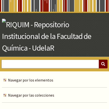
Skip
to
Main
Content
Navegar por los elementos
Navegar por las colecciones