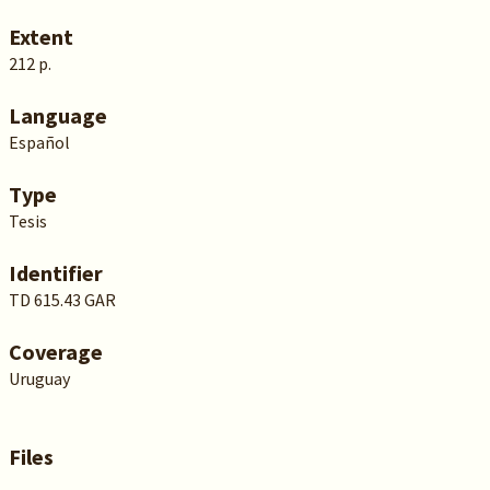
Extent
212 p.
Language
Español
Type
Tesis
Identifier
TD 615.43 GAR
Coverage
Uruguay
Files