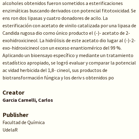
alcoholes obtenidos fueron sometidos a esterificaciones
enzimáticas buscando derivados con potencial fitotoxicidad. Se
ens ron dos lipasas y cuatro donadores de acilo. La
esterificación con acetato de vinilo catalizada por una lipasa de
Candida rugosa dio como único producto el (-)- acetato de 2-
exohidroxicineol. La hidrólisis de este acetato dio lugar al (-)-2-
exo-hidroxicineol con un exceso enantiomérico del 99 %.
Aplicando un bioensayo específico y mediante un tratamiento
estadístico apropiado, se logró evaluar y comparar la potencial
ac vidad herbicida del 1,8- cineol, sus productos de
biotransformación fúngica y los deriv s obtenidos po
Creator
Garcia Carnelli, Carlos
Publisher
Facultad de Química
UdelaR