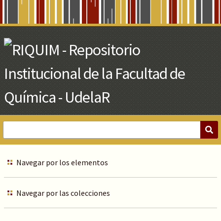
Skip
to
Main
Content
Navegar por los elementos
Navegar por las colecciones