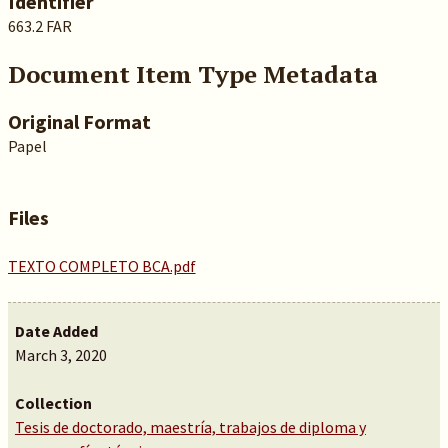
Identifier
663.2 FAR
Document Item Type Metadata
Original Format
Papel
Files
TEXTO COMPLETO BCA.pdf
Date Added
March 3, 2020
Collection
Tesis de doctorado, maestría, trabajos de diploma y