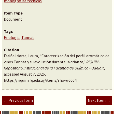
monografías técnicas
Item Type
Document
Tags
Enología
,
Tannat
Citation
Fariña Iriarte, Laura, “Caracterización del perfil aromático de
vinos Tannat y su evolución durante la crianza,”
RIQUIM -
Repositorio Institucional de la Facultad de Química - UdelaR
,
accessed August 7, 2026,
https://riquim.fq.edu.uy/items/show/6004
.
← Previous Item
Next Item →