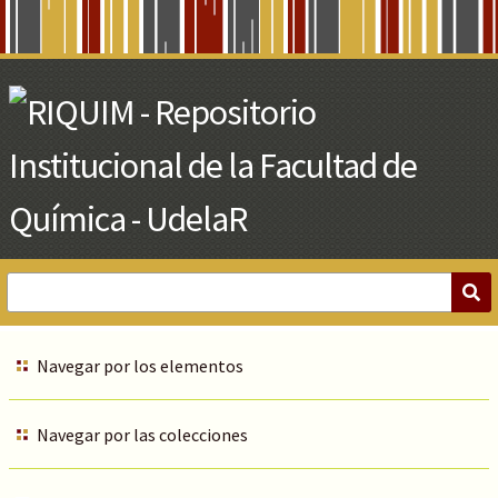
Skip
to
Main
Content
Navegar por los elementos
Navegar por las colecciones