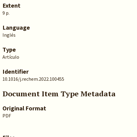
Extent
9 p.
Language
Inglés
Type
Artículo
Identifier
10.1016/j.rechem.2022.100455
Document Item Type Metadata
Original Format
PDF