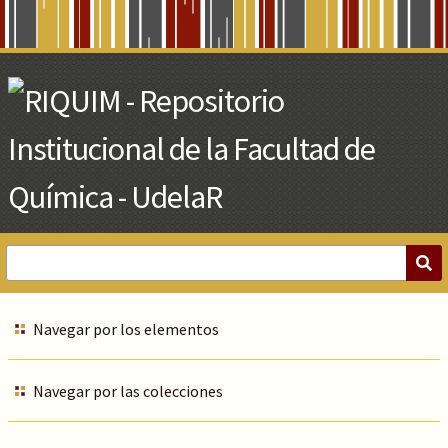
Skip
to
Main
Content
Navegar por los elementos
Navegar por las colecciones