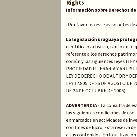
Rights
Información sobre Derechos de
(Por favor lea este aviso antes de
La legislación uruguaya proteg
científica o artística, tanto en l
referente a los derechos patrimoni
común y las siguientes leyes (LE
PROPIEDAD LITERARIA Y ARTIST
LEY DE DERECHO DE AUTOR Y DER
LEY 17.805 DE 26 DE AGOSTO DE 20
DE 24 DE OCTUBRE DE 2006)
ADVERTENCIA -
La consulta de es
las siguientes condiciones de uso
enmarcados en actividades de inve
con fines de lucro. Esta reserva 
a sus contenidos. En la utilización