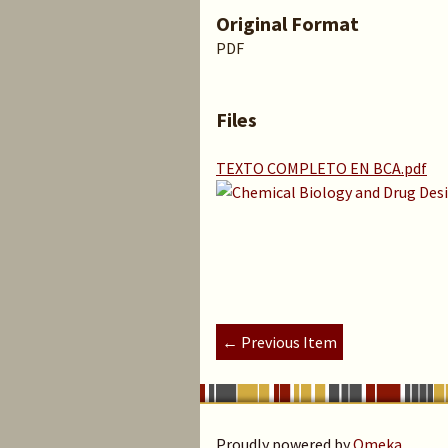
Original Format
PDF
Files
TEXTO COMPLETO EN BCA.pdf
← Previous Item
Proudly powered by
Omeka
.