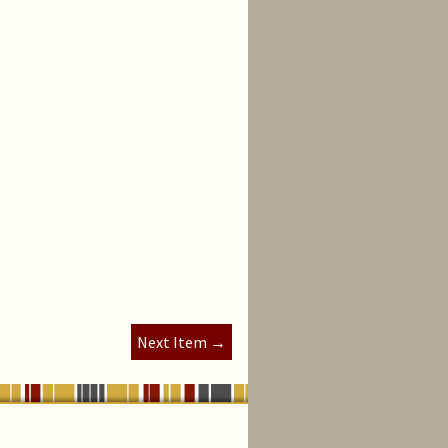
Next Item →