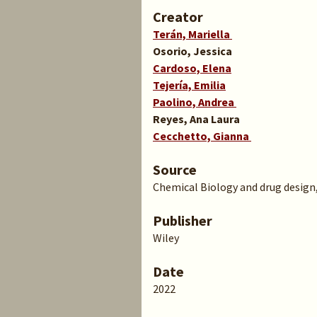
Creator
Terán, Mariella
Osorio, Jessica
Cardoso, Elena
Tejería, Emilia
Paolino, Andrea
Reyes, Ana Laura
Cecchetto, Gianna
Source
Chemical Biology and drug design,
Publisher
Wiley
Date
2022