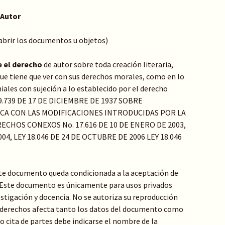
 Autor
 abrir los documentos u objetos)
e el derecho
de autor sobre toda creación literaria,
o que tiene que ver con sus derechos morales, como en lo
ales con sujeción a lo establecido por el derecho
Y 9.739 DE 17 DE DICIEMBRE DE 1937 SOBRE
ICA CON LAS MODIFICACIONES INTRODUCIDAS POR LA
ECHOS CONEXOS No. 17.616 DE 10 DE ENERO DE 2003,
04, LEY 18.046 DE 24 DE OCTUBRE DE 2006 LEY 18.046
te documento queda condicionada a la aceptación de
: Este documento es únicamente para usos privados
stigación y docencia. No se autoriza su reproducción
de derechos afecta tanto los datos del documento como
 o cita de partes debe indicarse el nombre de la