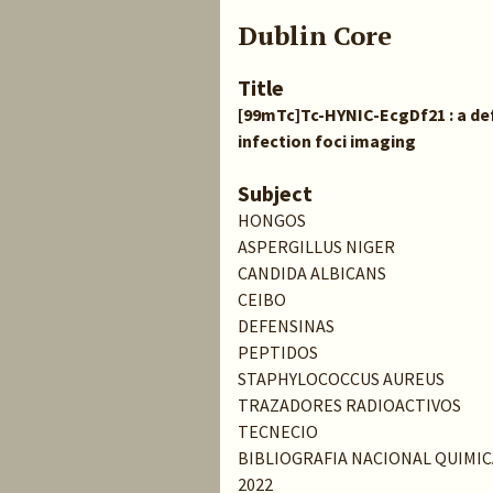
Dublin Core
Title
[99mTc]Tc-HYNIC-EcgDf21 : a def
infection foci imaging
Subject
HONGOS
ASPERGILLUS NIGER
CANDIDA ALBICANS
CEIBO
DEFENSINAS
PEPTIDOS
STAPHYLOCOCCUS AUREUS
TRAZADORES RADIOACTIVOS
TECNECIO
BIBLIOGRAFIA NACIONAL QUIMIC
2022