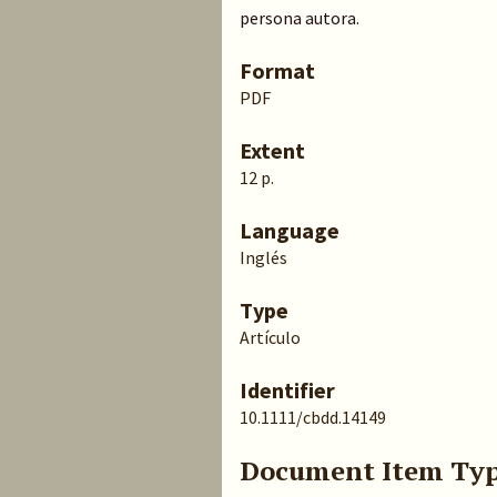
persona autora.
Format
PDF
Extent
12 p.
Language
Inglés
Type
Artículo
Identifier
10.1111/cbdd.14149
Document Item Ty