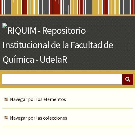
Skip
to
Main
Content
Navegar por los elementos
Navegar por las colecciones