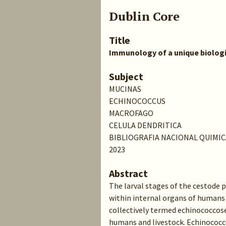
Dublin Core
Title
Immunology of a unique biologi
Subject
MUCINAS
ECHINOCOCCUS
MACROFAGO
CELULA DENDRITICA
BIBLIOGRAFIA NACIONAL QUIMIC
2023
Abstract
The larval stages of the cestode
within internal organs of humans 
collectively termed echinococcose
humans and livestock. Echinococc