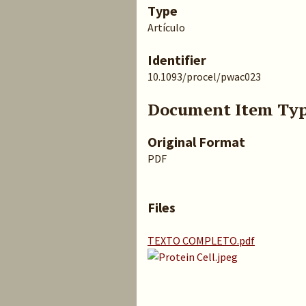
Type
Artículo
Identifier
10.1093/procel/pwac023
Document Item Ty
Original Format
PDF
Files
TEXTO COMPLETO.pdf