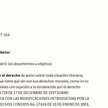
 87-104
 Autor
 abrir los documentos u objetos)
e el derecho
de autor sobre toda creación literaria,
o que tiene que ver con sus derechos morales, como en lo
ales con sujeción a lo establecido por el derecho
Y 9.739 DE 17 DE DICIEMBRE DE 1937 SOBRE
ICA CON LAS MODIFICACIONES INTRODUCIDAS POR LA
ECHOS CONEXOS No. 17.616 DE 10 DE ENERO DE 2003,