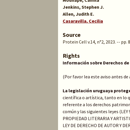
Mouhape, Camila
Jenkins, Stephen J.
Allen, Judith E.
Casaravilla, Cecilia
Source
Protein Cell v.14, n°2, 2023. -- pp.
Rights
Información sobre Derechos de
(Por favor lea este aviso antes de
La legislación uruguaya proteg
científica o artística, tanto en l
referente a los derechos patrimoni
común y las siguientes leyes (LE
PROPIEDAD LITERARIA Y ARTIST
LEY DE DERECHO DE AUTOR Y DER