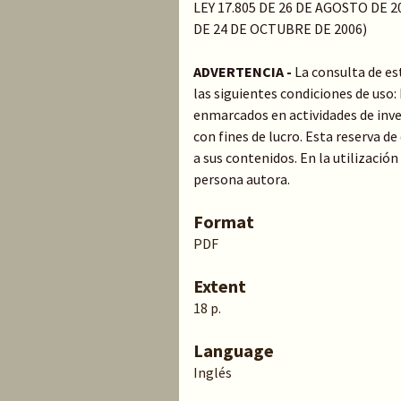
LEY 17.805 DE 26 DE AGOSTO DE 20
DE 24 DE OCTUBRE DE 2006)
ADVERTENCIA -
La consulta de es
las siguientes condiciones de uso
enmarcados en actividades de inve
con fines de lucro. Esta reserva 
a sus contenidos. En la utilización
persona autora.
Format
PDF
Extent
18 p.
Language
Inglés