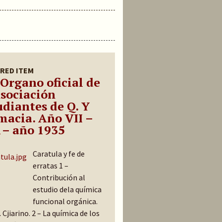
RED ITEM
 Organo oficial de
Asociación
udiantes de Q. Y
macia. Año VII –
1– año 1935
Caratula y fe de
erratas 1 –
Contribución al
estudio dela química
funcional orgánica.
 Cjiarino. 2 – La química de los