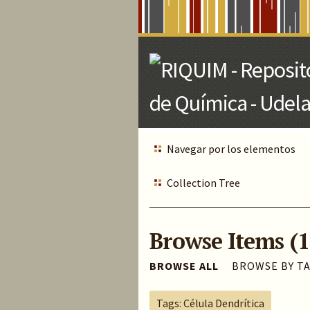
Skip
to
Main
Content
Navegar por los elementos
Collection Tree
Browse Items (1
BROWSE ALL
BROWSE BY T
Tags: Célula Dendrítica