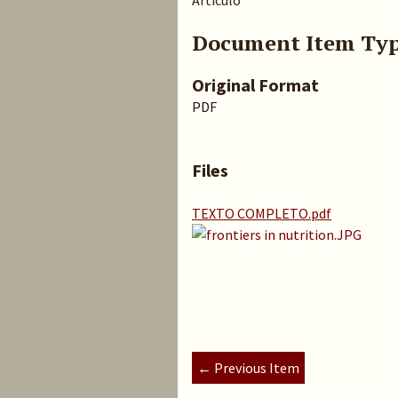
Artículo
Document Item Ty
Original Format
PDF
Files
TEXTO COMPLETO.pdf
← Previous Item