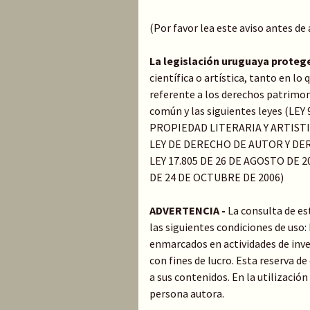
(Por favor lea este aviso antes de
La legislación uruguaya proteg
científica o artística, tanto en l
referente a los derechos patrimoni
común y las siguientes leyes (LE
PROPIEDAD LITERARIA Y ARTIST
LEY DE DERECHO DE AUTOR Y DER
LEY 17.805 DE 26 DE AGOSTO DE 20
DE 24 DE OCTUBRE DE 2006)
ADVERTENCIA -
La consulta de es
las siguientes condiciones de uso
enmarcados en actividades de inve
con fines de lucro. Esta reserva 
a sus contenidos. En la utilización
persona autora.