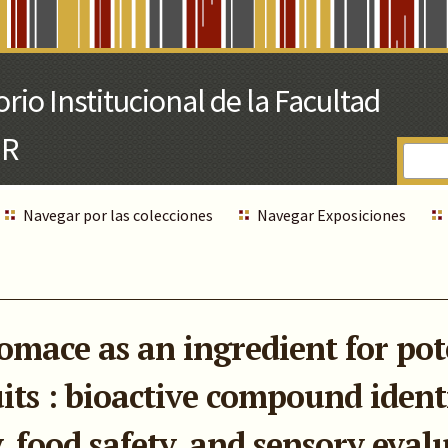
Navegar por las colecciones
Navegar Exposiciones
mace as an ingredient for pot
its : bioactive compound identi
y, food safety, and sensory eval