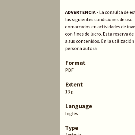
ADVERTENCIA -
La consulta de es
las siguientes condiciones de uso
enmarcados en actividades de inve
con fines de lucro. Esta reserva 
a sus contenidos. En la utilización
persona autora.
Format
PDF
Extent
13 p.
Language
Inglés
Type