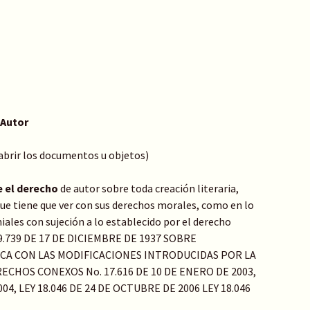
 Autor
 abrir los documentos u objetos)
e el derecho
de autor sobre toda creación literaria,
o que tiene que ver con sus derechos morales, como en lo
ales con sujeción a lo establecido por el derecho
Y 9.739 DE 17 DE DICIEMBRE DE 1937 SOBRE
ICA CON LAS MODIFICACIONES INTRODUCIDAS POR LA
ECHOS CONEXOS No. 17.616 DE 10 DE ENERO DE 2003,
04, LEY 18.046 DE 24 DE OCTUBRE DE 2006 LEY 18.046