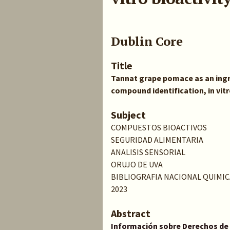
Dublin Core
Title
Tannat grape pomace as an ingre
compound identification, in vitr
Subject
COMPUESTOS BIOACTIVOS
SEGURIDAD ALIMENTARIA
ANALISIS SENSORIAL
ORUJO DE UVA
BIBLIOGRAFIA NACIONAL QUIMIC
2023
Abstract
Información sobre Derechos de