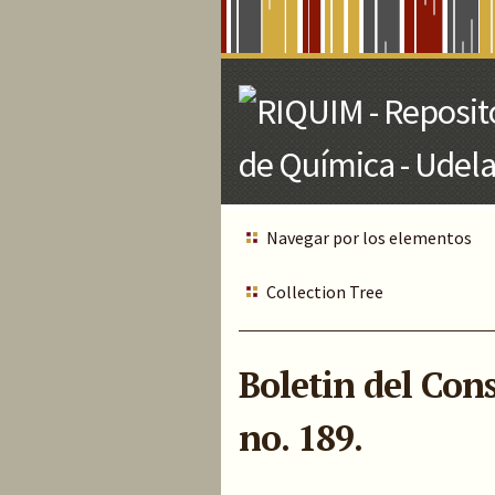
Skip
to
Main
Content
Navegar por los elementos
Collection Tree
Boletin del Con
no. 189.