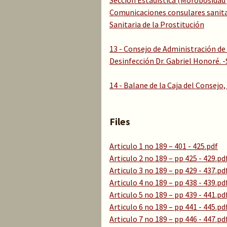
Seccion Estadística (Morobosidad
Comunicaciones consulares sanitar
Sanitaria de la Prostitución
13 - Consejo de Administración de
Desinfección Dr. Gabriel Honoré. 
14 - Balane de la Caja del Consej
Files
Articulo 1 no 189 – 401 - 425.pdf
Articulo 2 no 189 – pp 425 - 429.pd
Articulo 3 no 189 – pp 429 - 437.pd
Articulo 4 no 189 – pp 438 - 439.pd
Articulo 5 no 189 – pp 439 - 441.pd
Articulo 6 no 189 – pp 441 - 445.pd
Articulo 7 no 189 – pp 446 - 447.pd