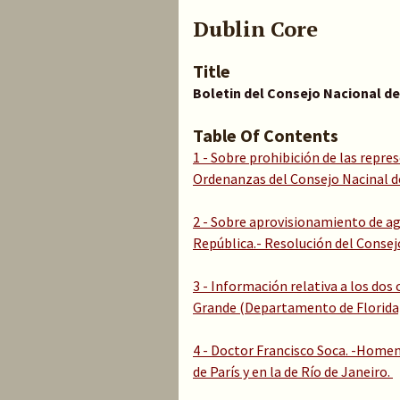
Dublin Core
Title
Boletin del Consejo Nacional d
Table Of Contents
1 - Sobre prohibición de las repre
Ordenanzas del Consejo Nacinal d
2 - Sobre aprovisionamiento de agu
República.- Resolución del Consej
3 - Información relativa a los dos
Grande (Departamento de Florida
4 - Doctor Francisco Soca. -Homen
de París y en la de Río de Janeiro.