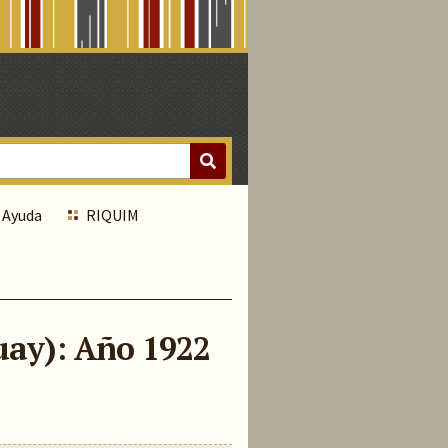
Ayuda
RIQUIM
uay)
: Año 1922