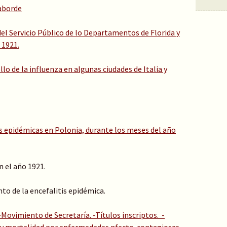
Laborde
del Servicio Público de lo Departamentos de Florida y
 1921.
llo de la influenza en algunas ciudades de Italia y
es epidémicas en Polonia, durante los meses del año
n el año 1921.
nto de la encefalitis epidémica.
-Movimiento de Secretaría. -Títulos inscriptos. -