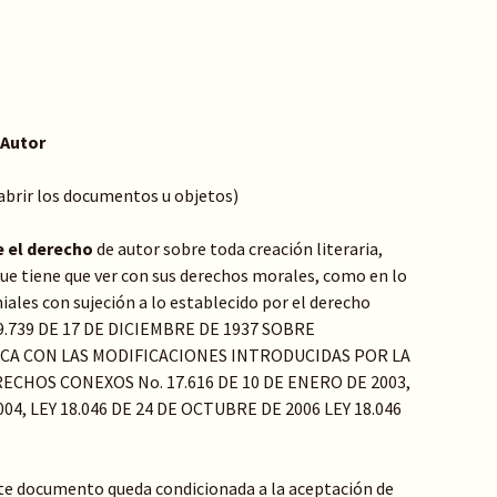
 Autor
 abrir los documentos u objetos)
e el derecho
de autor sobre toda creación literaria,
o que tiene que ver con sus derechos morales, como en lo
ales con sujeción a lo establecido por el derecho
Y 9.739 DE 17 DE DICIEMBRE DE 1937 SOBRE
ICA CON LAS MODIFICACIONES INTRODUCIDAS POR LA
ECHOS CONEXOS No. 17.616 DE 10 DE ENERO DE 2003,
04, LEY 18.046 DE 24 DE OCTUBRE DE 2006 LEY 18.046
te documento queda condicionada a la aceptación de