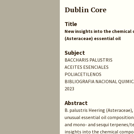
Dublin Core
Title
New insights into the chemical 
(Asteraceae) essential oil
Subject
BACCHARIS PALUSTRIS
ACEITES ESENCIALES
POLIACETILENOS
BIBLIOGRAFIA NACIONAL QUIMIC
2023
Abstract
B. palustris Heering (Asteraceae),
unusual essential oil compositio
and mono- and sesqui terpenes/ter
insights into the chemical composi