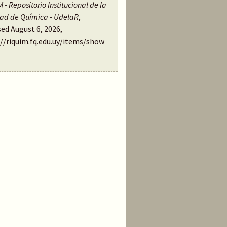
 - Repositorio Institucional de la
tad de Química - UdelaR
,
ed August 6, 2026,
://riquim.fq.edu.uy/items/show