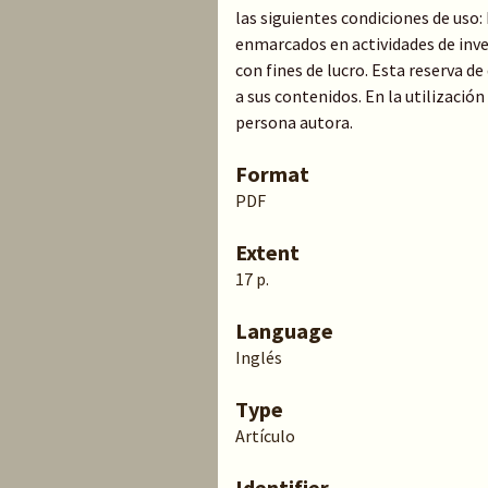
las siguientes condiciones de uso
enmarcados en actividades de inve
con fines de lucro. Esta reserva 
a sus contenidos. En la utilización
persona autora.
Format
PDF
Extent
17 p.
Language
Inglés
Type
Artículo
Identifier