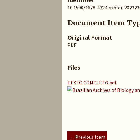
10.1590/1678-4324-ssbfar-20232
Document Item Ty
Original Format
PDF
Files
TEXTO COMPLETO.pdf
← Previous Item