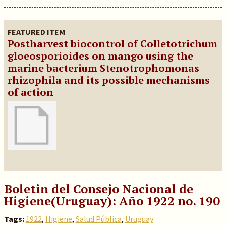
FEATURED ITEM
Postharvest biocontrol of Colletotrichum
gloeosporioides on mango using the
marine bacterium Stenotrophomonas
rhizophila and its possible mechanisms
of action
Boletin del Consejo Nacional de
Higiene(Uruguay): Año 1922 no. 190
Tags:
1922
,
Higiene
,
Salud Pública
,
Uruguay