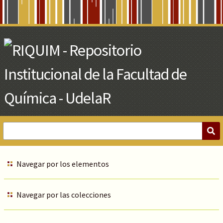
Skip
to
Main
Content
Navegar por los elementos
Navegar por las colecciones