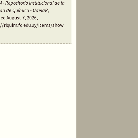
 - Repositorio Institucional de la
tad de Química - UdelaR
,
ed August 7, 2026,
://riquim.fq.edu.uy/items/show