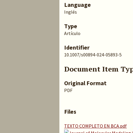
Language
Inglés
Type
Artículo
Identifier
10.1007/s00894-024-05893-5
Document Item Ty
Original Format
PDF
Files
TEXTO COMPLETO EN BCA.pdf