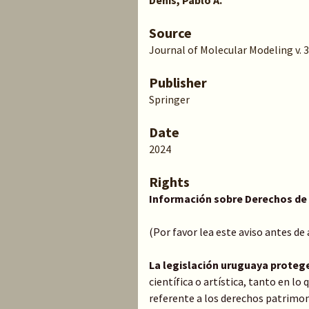
Denis, Pablo A.
Source
Journal of Molecular Modeling v. 3
Publisher
Springer
Date
2024
Rights
Información sobre Derechos de
(Por favor lea este aviso antes de
La legislación uruguaya proteg
científica o artística, tanto en l
referente a los derechos patrimoni