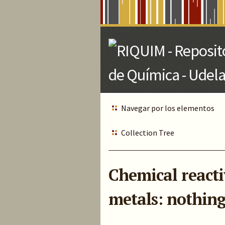
Skip
to
Main
Content
Navegar por los elementos
Collection Tree
Chemical reacti
metals: nothing