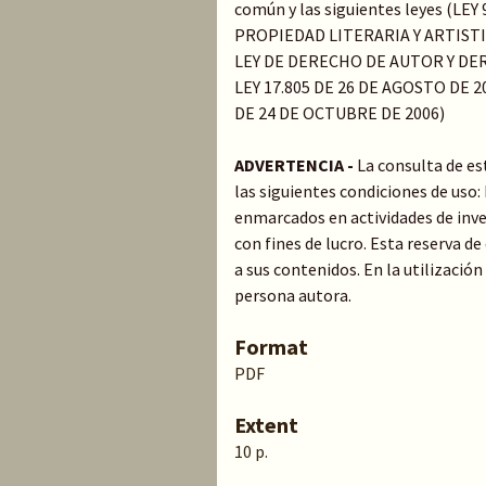
común y las siguientes leyes (LE
PROPIEDAD LITERARIA Y ARTIST
LEY DE DERECHO DE AUTOR Y DER
LEY 17.805 DE 26 DE AGOSTO DE 20
DE 24 DE OCTUBRE DE 2006)
ADVERTENCIA -
La consulta de es
las siguientes condiciones de uso
enmarcados en actividades de inve
con fines de lucro. Esta reserva 
a sus contenidos. En la utilización
persona autora.
Format
PDF
Extent
10 p.