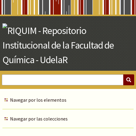
Skip
to
Main
Content
Navegar por los elementos
Navegar por las colecciones