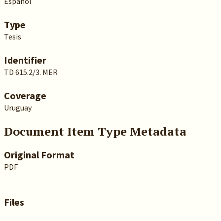
Español
Type
Tesis
Identifier
TD 615.2/3. MER
Coverage
Uruguay
Document Item Type Metadata
Original Format
PDF
Files