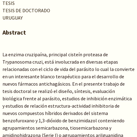
TESIS
TESIS DE DOCTORADO
URUGUAY
Abstract
La enzima cruzipaína, principal cisteín proteasa de
Trypanosoma cruzi, está involucrada en diversas etapas
relacionadas con el ciclo de vida del parásito lo cual la convierte
en un interesante blanco terapéutico para el desarrollo de
nuevos fármacos antichagásicos. En el presente trabajo de
tesis doctoral se realizó el diseño, síntesis, evaluación
biológica frente al parásito, estudios de inhibición enzimática
y estudios de relación estructura-actividad inhibitoria de
nuevos compuestos híbridos derivados del sistema
benzofuroxano y 1,3-dióxido de benzimidazol conteniendo
agrupamientos semicarbazona, tiosemicarbazona y
amidinohidrazona (Serie I) o agrupamientos arilguanidina