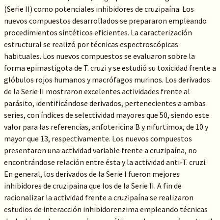
(Serie II) como potenciales inhibidores de cruzipaína. Los
nuevos compuestos desarrollados se prepararon empleando
procedimientos sintéticos eficientes. La caracterización
estructural se realizó por técnicas espectroscópicas
habituales. Los nuevos compuestos se evaluaron sobre la
forma epimastigota de T. cruzi y se estudió su toxicidad frente a
glóbulos rojos humanos y macrófagos murinos. Los derivados
de la Serie II mostraron excelentes actividades frente al
parásito, identificándose derivados, pertenecientes a ambas
series, con índices de selectividad mayores que 50, siendo este
valor para las referencias, anfotericina B y nifurtimox, de 10 y
mayor que 13, respectivamente. Los nuevos compuestos
presentaron una actividad variable frente a cruzipaína, no
encontrándose relación entre ésta y la actividad anti-T. cruzi.
En general, los derivados de la Serie I fueron mejores
inhibidores de cruzipaina que los de la Serie II. A fin de
racionalizar la actividad frente a cruzipaína se realizaron
estudios de interacción inhibidorenzima empleando técnicas