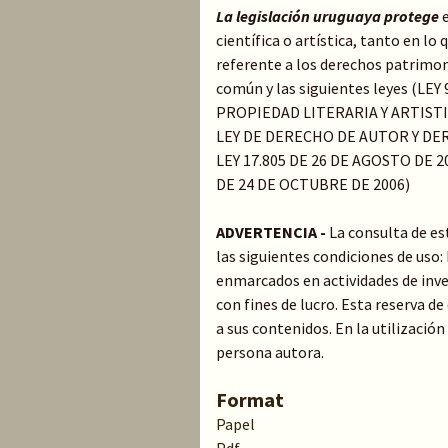
La legislación uruguaya protege
científica o artística, tanto en l
referente a los derechos patrimoni
común y las siguientes leyes (LE
PROPIEDAD LITERARIA Y ARTIST
LEY DE DERECHO DE AUTOR Y DER
LEY 17.805 DE 26 DE AGOSTO DE 20
DE 24 DE OCTUBRE DE 2006)
ADVERTENCIA -
La consulta de es
las siguientes condiciones de uso
enmarcados en actividades de inve
con fines de lucro. Esta reserva 
a sus contenidos. En la utilización
persona autora.
Format
Papel