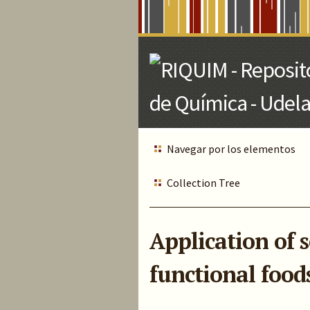
Skip
to
Main
Content
Navegar por los elementos
Collection Tree
Application of 
functional food