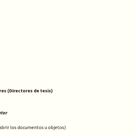
es (Directores de tesis)
utor
 abrir los documentos u objetos)