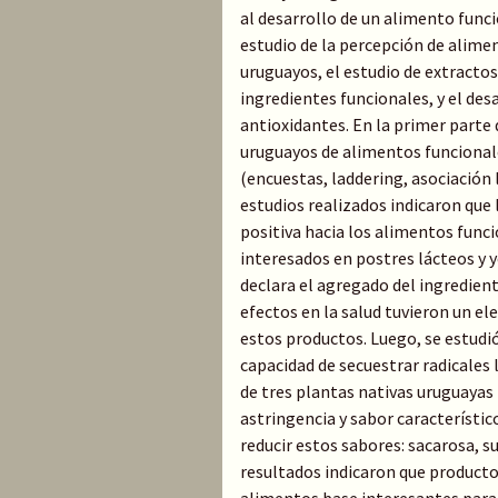
al desarrollo de un alimento funcio
estudio de la percepción de alime
uruguayos, el estudio de extracto
ingredientes funcionales, y el des
antioxidantes. En la primer parte 
uruguayos de alimentos funcional
(encuestas, laddering, asociación l
estudios realizados indicaron que
positiva hacia los alimentos funci
interesados en postres lácteos y y
declara el agregado del ingredient
efectos en la salud tuvieron un e
estos productos. Luego, se estudió 
capacidad de secuestrar radicales 
de tres plantas nativas uruguayas (
astringencia y sabor característic
reducir estos sabores: sacarosa, s
resultados indicaron que producto