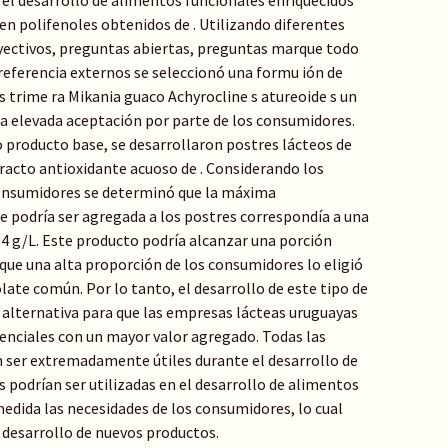
el desarrollo de alimentos funcionales enriquecidos
en polifenoles obtenidos de . Utilizando diferentes
ctivos, preguntas abiertas, preguntas marque todo
eferencia externos se seleccionó una formu ión de
s trime ra Mikania guaco Achyrocline s atureoide s un
a elevada aceptación por parte de los consumidores.
 producto base, se desarrollaron postres lácteos de
racto antioxidante acuoso de . Considerando los
consumidores se determinó que la máxima
e podría ser agregada a los postres correspondía a una
.4 g/L. Este producto podría alcanzar una porción
que una alta proporción de los consumidores lo eligió
late común. Por lo tanto, el desarrollo de este tipo de
 alternativa para que las empresas lácteas uruguayas
enciales con un mayor valor agregado. Todas las
ser extremadamente útiles durante el desarrollo de
 podrían ser utilizadas en el desarrollo de alimentos
edida las necesidades de los consumidores, lo cual
e desarrollo de nuevos productos.