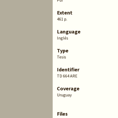
Pdf
Extent
461 p.
Language
Inglés
Type
Tesis
Identifier
TD 664 ARE
Coverage
Uruguay
Files