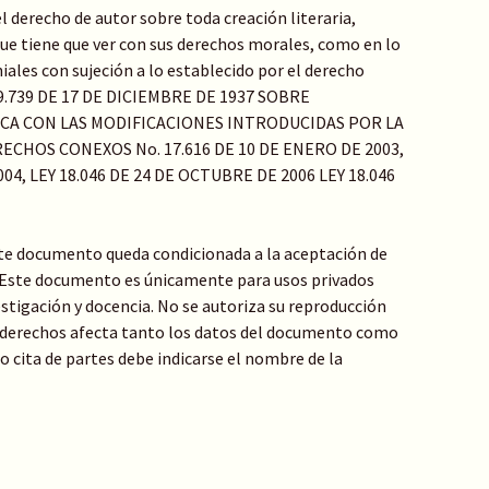
el derecho de autor sobre toda creación literaria,
o que tiene que ver con sus derechos morales, como en lo
ales con sujeción a lo establecido por el derecho
Y 9.739 DE 17 DE DICIEMBRE DE 1937 SOBRE
ICA CON LAS MODIFICACIONES INTRODUCIDAS POR LA
ECHOS CONEXOS No. 17.616 DE 10 DE ENERO DE 2003,
04, LEY 18.046 DE 24 DE OCTUBRE DE 2006 LEY 18.046
te documento queda condicionada a la aceptación de
: Este documento es únicamente para usos privados
stigación y docencia. No se autoriza su reproducción
de derechos afecta tanto los datos del documento como
 o cita de partes debe indicarse el nombre de la