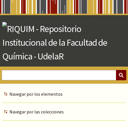
Skip
to
Main
Content
Navegar por los elementos
Navegar por las colecciones