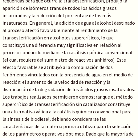
requeridas para que ocurra la transesterificación, produjo la
aparición de isómeros trans de todos los ácidos grasos
insaturados y la reducción del porcentaje de los más
insaturados. En general, la adición de agua al alcohol destinado
al proceso afectó favorablemente al rendimiento de la
transesterificación en alcoholes supercríticos, lo que
constituyó una diferencia muy significativa en relación al
proceso conducido mediante la catálisis química convencional
(el cual requiere del suministro de reactivos anhidros). Este
efecto favorable se atribuyó a la combinación de dos
fenómenos vinculados con la presencia de agua en el medio de
reacción: el aumento de la velocidad de reacción y la
disminución de la degradación de los ácidos grasos insaturados.
Los trabajos realizados permitieron demostrar que el método
supercrítico de transesterificación sin catalizador constituye
una alternativa válida a la catálisis química convencional para
la síntesis de biodiesel, debiendo considerarse las
características de la materia prima a utilizar para la selección
de los parámetros operativos óptimos. Dado que la mayoría de