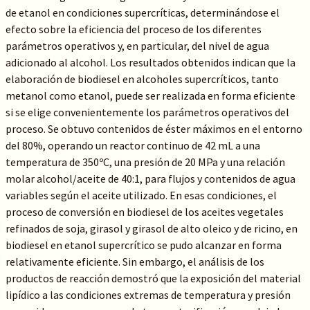
de etanol en condiciones supercríticas, determinándose el
efecto sobre la eficiencia del proceso de los diferentes
parámetros operativos y, en particular, del nivel de agua
adicionado al alcohol. Los resultados obtenidos indican que la
elaboración de biodiesel en alcoholes supercríticos, tanto
metanol como etanol, puede ser realizada en forma eficiente
si se elige convenientemente los parámetros operativos del
proceso. Se obtuvo contenidos de éster máximos en el entorno
del 80%, operando un reactor continuo de 42 mL a una
temperatura de 350ºC, una presión de 20 MPa y una relación
molar alcohol/aceite de 40:1, para flujos y contenidos de agua
variables según el aceite utilizado. En esas condiciones, el
proceso de conversión en biodiesel de los aceites vegetales
refinados de soja, girasol y girasol de alto oleico y de ricino, en
biodiesel en etanol supercrítico se pudo alcanzar en forma
relativamente eficiente. Sin embargo, el análisis de los
productos de reacción demostró que la exposición del material
lipídico a las condiciones extremas de temperatura y presión