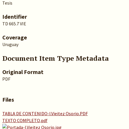
Tesis
Identifier
TD 665.7 VIE
Coverage
Uruguay
Document Item Type Metadata
Original Format
PDF
Files
TABLA DE CONTENIDO-I.Vieitez Osorio.PDF
TEXTO COMPLETO.pdf