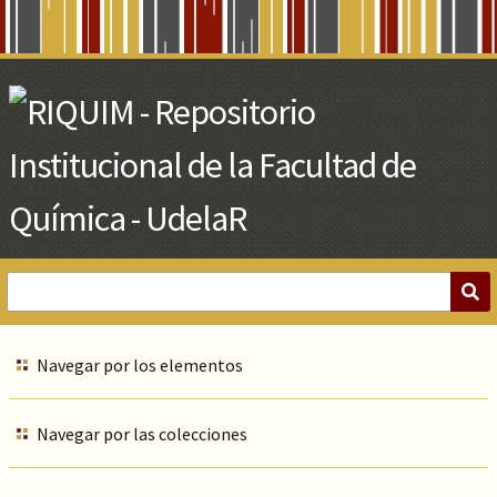
Skip
to
Main
Content
Navegar por los elementos
Navegar por las colecciones