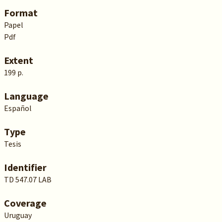
Format
Papel
Pdf
Extent
199 p.
Language
Español
Type
Tesis
Identifier
TD 547.07 LAB
Coverage
Uruguay