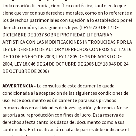
toda creación literaria, científica o artística, tanto en lo que
tiene que ver con sus derechos morales, como en lo referente a
los derechos patrimoniales con sujeción a lo establecido por el
derecho común y las siguientes leyes (LEY 9.739 DE 17 DE
DICIEMBRE DE 1937 SOBRE PROPIEDAD LITERARIA Y
ARTISTICA CON LAS MODIFICACIONES INTRODUCIDAS POR LA
LEY DE DERECHO DE AUTOR Y DERECHOS CONEXOS No. 17.616
DE 10 DE ENERO DE 2003, LEY 17.805 DE 26 DE AGOSTO DE
2004, LEY 18.046 DE 24 DE OCTUBRE DE 2006 LEY 18.046 DE 24
DE OCTUBRE DE 2006)
ADVERTENCIA -
La consulta de este documento queda
condicionada a la aceptación de las siguientes condiciones de
uso: Este documento es únicamente para usos privados
enmarcados en actividades de investigación y docencia. No se
autoriza su reproducción con fines de lucro. Esta reserva de
derechos afecta tanto los datos del documento como a sus
contenidos. En la utilización o cita de partes debe indicarse el