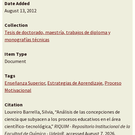
Date Added
August 13, 2012
Collection
Tesis de doctorado, maestría, trabajos de diploma y
monografías técnicas
Item Type
Document
Tags
Enseñanza Superior
,
Estrategias de Aprendizaje
,
Proceso
Motivacional
Citation
Loureiro Barrella, Silvia, “Análisis de las concepciones de
ciencia que subyacen a los procesos educativos en el área
científico-tecnológica,”
RIQUIM - Repositorio Institucional de la
Facultad de Química - UdelaR
, accessed August 7, 2026,