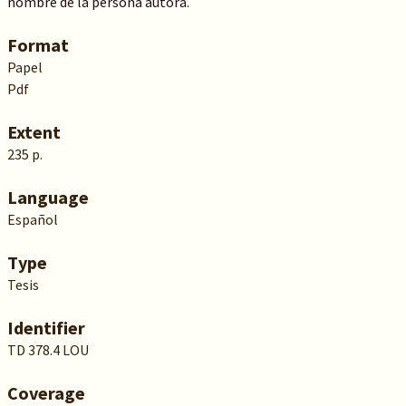
nombre de la persona autora.
Format
Papel
Pdf
Extent
235 p.
Language
Español
Type
Tesis
Identifier
TD 378.4 LOU
Coverage