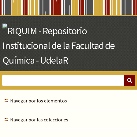
Skip
to
Main
Content
Navegar por los elementos
Navegar por las colecciones