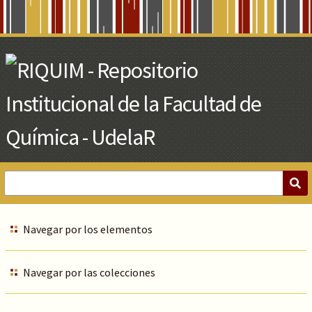
Skip
to
Main
Content
Navegar por los elementos
Navegar por las colecciones