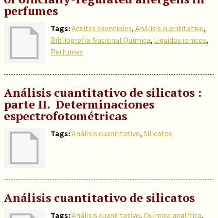
perfumes
Tags:
Aceites esenciales
,
Análisis cuantitativo
,
Bibliografía Nacional Química
,
Liquidos ionicos
,
Perfumes
Análisis cuantitativo de silicatos :
parte II. Determinaciones
espectrofotométricas
Tags:
Análisis cuantitativo
,
Silicatos
Análisis cuantitativo de silicatos
Tags:
Análisis cuantitativo
,
Química analítica
,