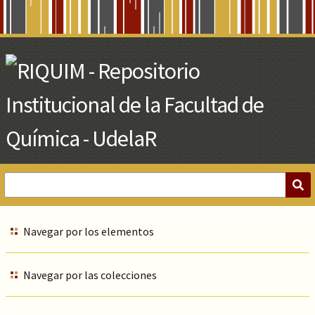
Skip
to
Main
Content
Navegar por los elementos
Navegar por las colecciones