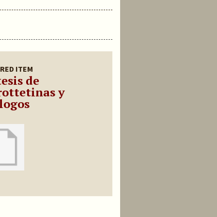
RED ITEM
esis de
rottetinas y
logos