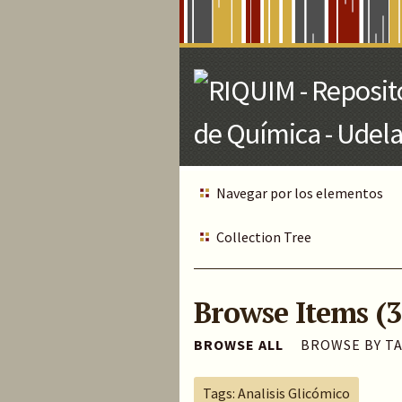
Skip
to
Main
Content
Navegar por los elementos
Collection Tree
Browse Items (3
BROWSE ALL
BROWSE BY T
Tags: Analisis Glicómico