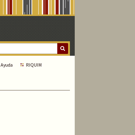
Ayuda
RIQUIM