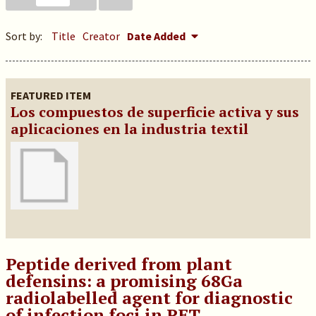
Sort by:
Title
Creator
Date Added
FEATURED ITEM
Los compuestos de superficie activa y sus
aplicaciones en la industria textil
Peptide derived from plant
defensins: a promising 68Ga
radiolabelled agent for diagnostic
of infection foci in PET