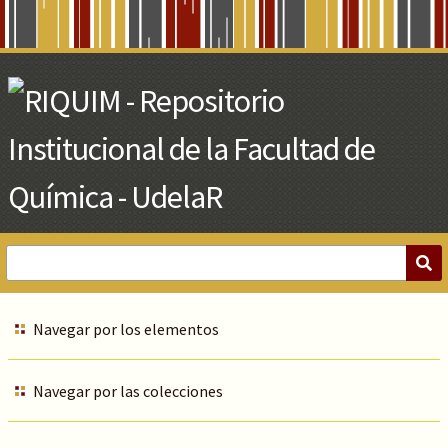
Skip
to
Main
Content
Navegar por los elementos
Navegar por las colecciones