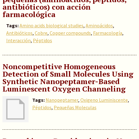
antibióticos) con acción
farmacológica
Tags:
Amino acids biological studies
,
Aminoácidos
,
Antibióticos
,
Cobre
,
Copper compounds
,
Farmacología
,
Interacción
,
Péptidos
Noncompetitive Homogeneous
Detection of Small Molecules Using
Synthetic Nanopeptamer-Based
Luminescent Oxygen Channeling
Tags:
Nanopeptamer
,
Oxigeno Luminiscente
,
Péptidos
,
Pequeñas Moleculas