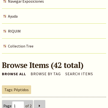
Navegar Exposiciones
Ayuda
RIQUIM
Collection Tree
Browse Items (42 total)
BROWSE ALL
BROWSE BY TAG
SEARCH ITEMS
Tags: Péptidos
Page
of 2