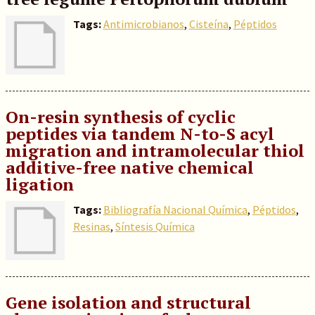
Tags:
Antimicrobianos
,
Cisteína
,
Péptidos
On-resin synthesis of cyclic
peptides via tandem N-to-S acyl
migration and intramolecular thiol
additive-free native chemical
ligation
Tags:
Bibliografía Nacional Química
,
Péptidos
,
Resinas
,
Síntesis Química
Gene isolation and structural