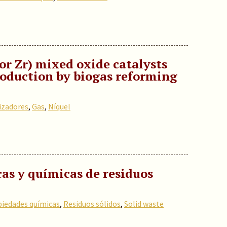
or Zr) mixed oxide catalysts
roduction by biogas reforming
izadores
,
Gas
,
Níquel
icas y químicas de residuos
iedades químicas
,
Residuos sólidos
,
Solid waste