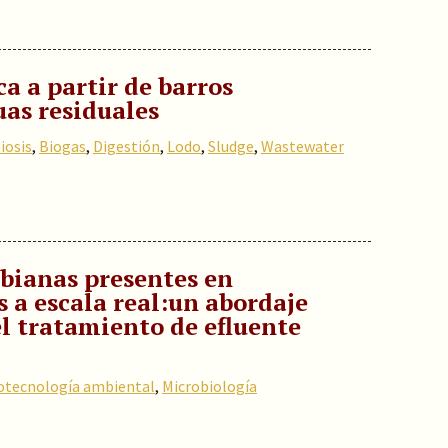
a a partir de barros
uas residuales
iosis
,
Biogas
,
Digestión
,
Lodo
,
Sludge
,
Wastewater
bianas presentes en
 a escala real:un abordaje
l tratamiento de efluente
otecnología ambiental
,
Microbiología