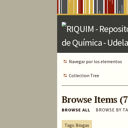
Skip
to
Main
Content
Navegar por los elementos
Collection Tree
Browse Items (7
BROWSE ALL
BROWSE BY T
Tags: Biogas