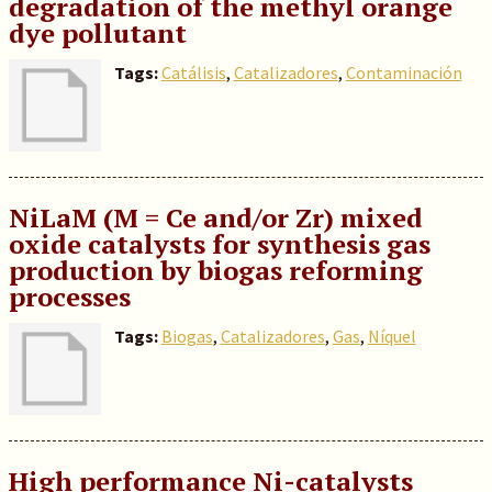
degradation of the methyl orange
dye pollutant
Tags:
Catálisis
,
Catalizadores
,
Contaminación
NiLaM (M = Ce and/or Zr) mixed
oxide catalysts for synthesis gas
production by biogas reforming
processes
Tags:
Biogas
,
Catalizadores
,
Gas
,
Níquel
High performance Ni-catalysts