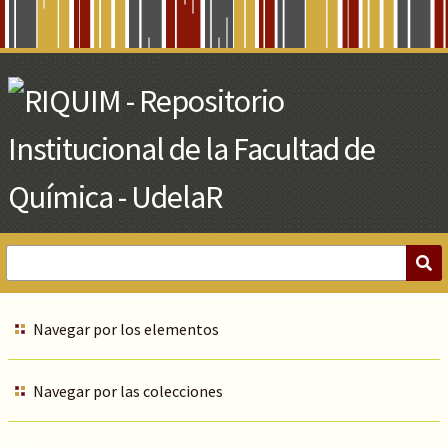
Skip
to
Main
Content
Navegar por los elementos
Navegar por las colecciones