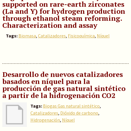
supported on rare-earth zirconates
(La and Y) for hydrogen production
through ethanol steam reforming.
Characterization and assay
Tags:
Biomasa
,
Catalizadores
,
Fisicoquímica
,
Níquel
Desarrollo de nuevos catalizadores
basados en níquel para la
producción de gas natural sintético
a partir de la hidrogenación CO2
Tags:
Biogas Gas natural sintético
,
Catalizadores
,
Dióxido de carbono
,
Hidrogenación
,
Níquel