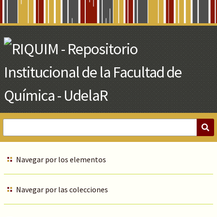
Skip
to
Main
Content
Navegar por los elementos
Navegar por las colecciones