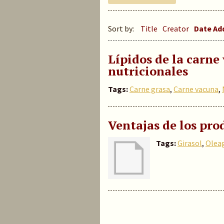
Sort by:
Title
Creator
Date A
Lípidos de la carne
nutricionales
Tags:
Carne grasa
,
Carne vacuna
,
Ventajas de los pro
Tags:
Girasol
,
Olea