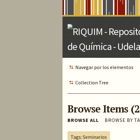
Skip
to
Main
Content
Navegar por los elementos
Collection Tree
Browse Items (2
BROWSE ALL
BROWSE BY T
Tags: Seminarios