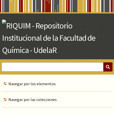
Skip
to
Main
Content
Navegar por los elementos
Navegar por las colecciones