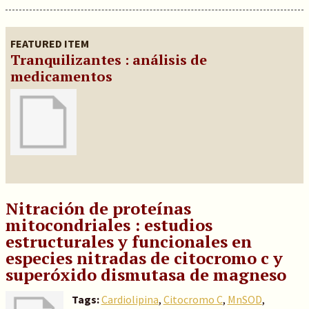
FEATURED ITEM
Tranquilizantes : análisis de
medicamentos
Nitración de proteínas
mitocondriales : estudios
estructurales y funcionales en
especies nitradas de citocromo c y
superóxido dismutasa de magneso
Tags:
Cardiolipina
,
Citocromo C
,
MnSOD
,