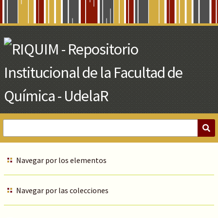
Skip
to
Main
Content
Navegar por los elementos
Navegar por las colecciones