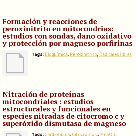
Formación y reacciones de
peroxinitrito en mitocondrias:
estudios con sondas, daño oxidativo
y protección por magneso porfirinas
Tags:
Bioquímica
,
Peroxinitrito
,
Radicales libres
Nitración de proteínas
mitocondriales : estudios
estructurales y funcionales en
especies nitradas de citocromo c y
superóxido dismutasa de magneso
Tags:
Cardiolipina
,
Citocromo C
,
MnSOD
,