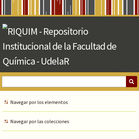
Skip
to
Main
Content
Navegar por los elementos
Navegar por las colecciones