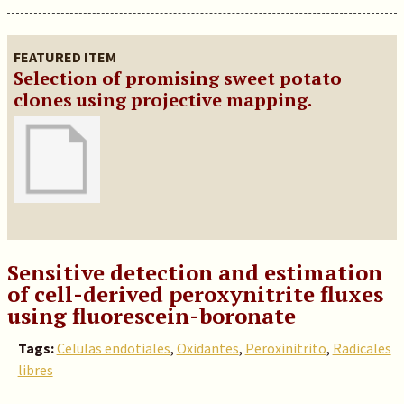
FEATURED ITEM
Selection of promising sweet potato
clones using projective mapping.
Sensitive detection and estimation
of cell-derived peroxynitrite fluxes
using fluorescein-boronate
Tags:
Celulas endotiales
,
Oxidantes
,
Peroxinitrito
,
Radicales
libres