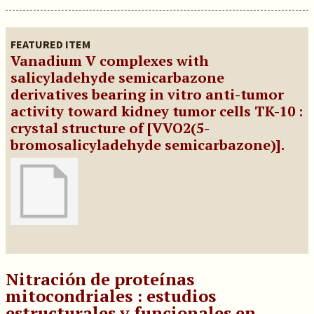
FEATURED ITEM
Vanadium V complexes with
salicyladehyde semicarbazone
derivatives bearing in vitro anti-tumor
activity toward kidney tumor cells TK-10 :
crystal structure of [VVO2(5-
bromosalicyladehyde semicarbazone)].
Nitración de proteínas
mitocondriales : estudios
estructurales y funcionales en