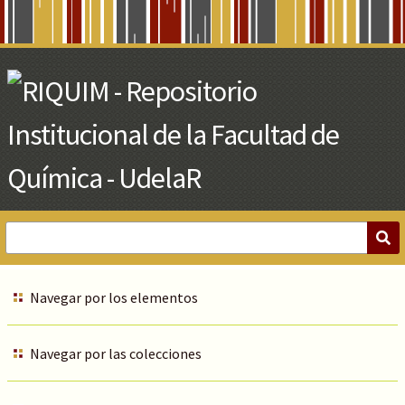
Skip
to
Main
Content
Navegar por los elementos
Navegar por las colecciones