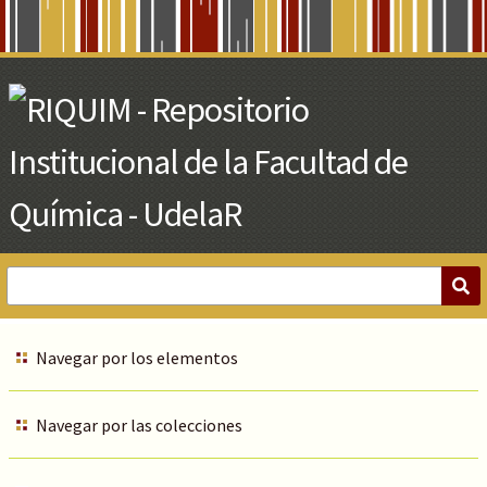
Skip
to
Main
Content
Navegar por los elementos
Navegar por las colecciones