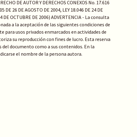
ERECHO DE AUTOR Y DERECHOS CONEXOS No. 17.616
05 DE 26 DE AGOSTO DE 2004, LEY 18.046 DE 24 DE
24 DE OCTUBRE DE 2006) ADVERTENCIA - La consulta
ada a la aceptación de las siguientes condiciones de
e para usos privados enmarcados en actividades de
toriza su reproducción con fines de lucro. Esta reserva
s del documento como a sus contenidos. En la
indicarse el nombre de la persona autora.