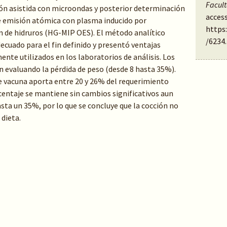
Facul
ón asistida con microondas y posterior determinación
access
 emisión atómica con plasma inducido por
https
 de hidruros (HG-MIP OES). El método analítico
/6234
.
ecuado para el fin definido y presentó ventajas
nte utilizados en los laboratorios de análisis. Los
n evaluando la pérdida de peso (desde 8 hasta 35%).
ne vacuna aporta entre 20 y 26% del requerimiento
rcentaje se mantiene sin cambios significativos aun
sta un 35%, por lo que se concluye que la cocción no
 dieta.