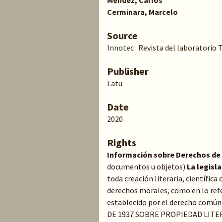
Méndez, Carlos
Cerminara, Marcelo
Source
Innotec : Revista del laboratorio T
Publisher
Latu
Date
2020
Rights
Información sobre Derechos de
documentos u objetos)
La legisl
toda creación literaria, científica 
derechos morales, como en lo refe
establecido por el derecho común 
DE 1937 SOBRE PROPIEDAD LITE