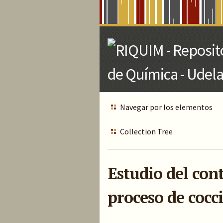
Skip
to
Main
Content
Navegar por los elementos
Collection Tree
Estudio del con
proceso de cocc