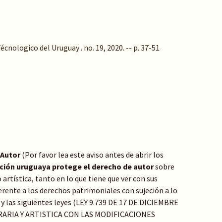
écnologico del Uruguay . no. 19, 2020. -- p. 37-51
 Autor
(Por favor lea este aviso antes de abrir los
ación uruguaya protege el derecho de autor
sobre
o artística, tanto en lo que tiene que ver con sus
rente a los derechos patrimoniales con sujeción a lo
y las siguientes leyes (LEY 9.739 DE 17 DE DICIEMBRE
RARIA Y ARTISTICA CON LAS MODIFICACIONES