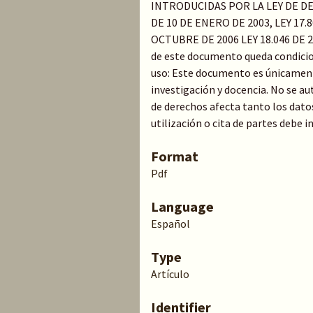
INTRODUCIDAS POR LA LEY DE D
DE 10 DE ENERO DE 2003, LEY 17.8
OCTUBRE DE 2006 LEY 18.046 DE 
de este documento queda condicion
uso: Este documento es únicament
investigación y docencia. No se au
de derechos afecta tanto los dato
utilización o cita de partes debe 
Format
Pdf
Language
Español
Type
Artículo
Identifier