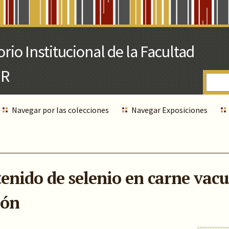
Navegar por las colecciones
Navegar Exposiciones
tenido de selenio en carne vac
ión