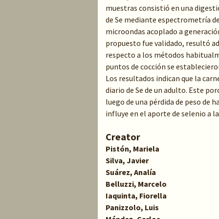
muestras consistió en una digesti
de Se mediante espectrometría de
microondas acoplado a generación
propuesto fue validado, resultó ad
respecto a los métodos habitualme
puntos de cocción se estableciero
Los resultados indican que la car
diario de Se de un adulto. Este po
luego de una pérdida de peso de ha
influye en el aporte de selenio a la
Creator
Pistón, Mariela
Silva, Javier
Suárez, Analía
Belluzzi, Marcelo
Iaquinta, Fiorella
Panizzolo, Luis