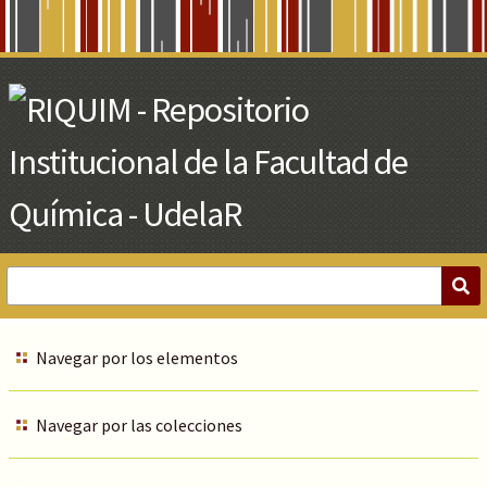
Skip
to
Main
Content
Navegar por los elementos
Navegar por las colecciones