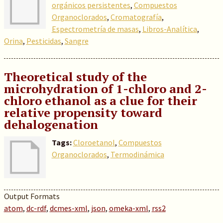
orgánicos persistentes
,
Compuestos
Organoclorados
,
Cromatografía
,
Espectrometría de masas
,
Libros-Analítica
,
Orina
,
Pesticidas
,
Sangre
Theoretical study of the
microhydration of 1-chloro and 2-
chloro ethanol as a clue for their
relative propensity toward
dehalogenation
Tags:
Cloroetanol
,
Compuestos
Organoclorados
,
Termodinámica
Output Formats
atom
,
dc-rdf
,
dcmes-xml
,
json
,
omeka-xml
,
rss2