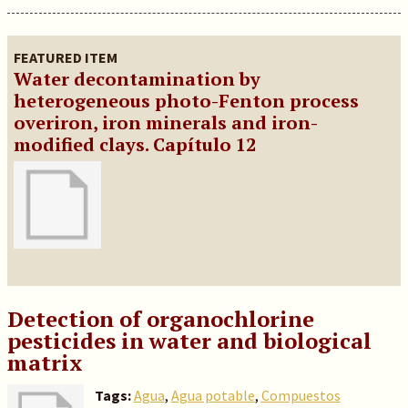
FEATURED ITEM
Water decontamination by
heterogeneous photo-Fenton process
overiron, iron minerals and iron-
modified clays. Capítulo 12
Detection of organochlorine
pesticides in water and biological
matrix
Tags:
Agua
,
Agua potable
,
Compuestos