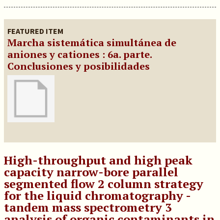
FEATURED ITEM
Marcha sistemática simultánea de
aniones y cationes : 6a. parte.
Conclusiones y posibilidades
High-throughput and high peak
capacity narrow-bore parallel
segmented flow 2 column strategy
for the liquid chromatography -
tandem mass spectrometry 3
analysis of organic contaminants in