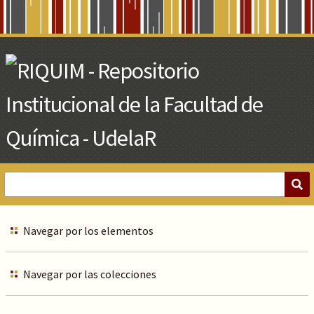
Skip
to
Main
Content
Navegar por los elementos
Navegar por las colecciones