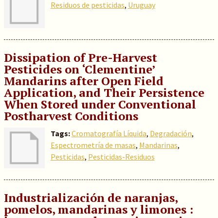
Residuos de pesticidas
,
Uruguay
Dissipation of Pre-Harvest
Pesticides on ‘Clementine’
Mandarins after Open Field
Application, and Their Persistence
When Stored under Conventional
Postharvest Conditions
Tags:
Cromatografía Líquida
,
Degradación
,
Espectrometría de masas
,
Mandarinas
,
Pesticidas
,
Pesticidas-Residuos
Industrialización de naranjas,
pomelos, mandarinas y limones :