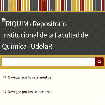
Skip
to
Main
Content
Navegar por los elementos
Navegar por las colecciones