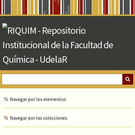
Skip
to
Main
Content
Navegar por los elementos
Navegar por las colecciones