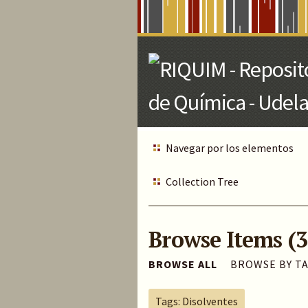
Skip
to
Main
Content
Navegar por los elementos
Collection Tree
Browse Items (3
BROWSE ALL
BROWSE BY T
Tags: Disolventes