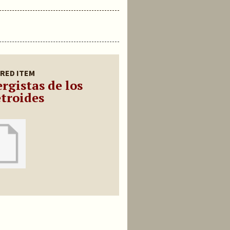
RED ITEM
rgistas de los
etroides